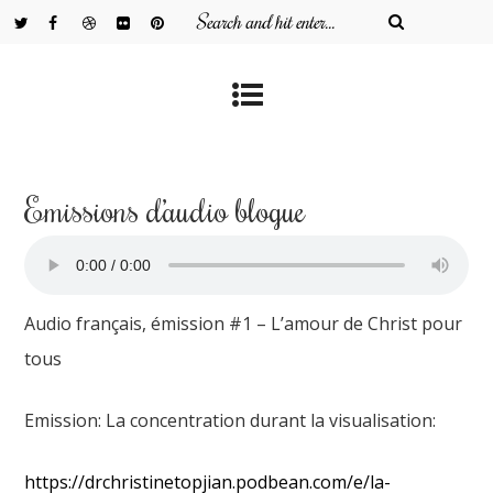
Emissions d’audio blogue
Audio français, émission #1 – L’amour de Christ pour
tous
Emission: La concentration durant la visualisation:
https://drchristinetopjian.podbean.com/e/la-